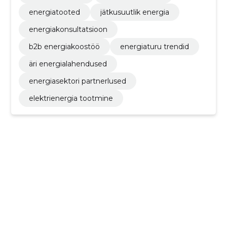
energiatooted
jätkusuutlik energia
energiakonsultatsioon
b2b energiakoostöö
energiaturu trendid
äri energialahendused
energiasektori partnerlused
elektrienergia tootmine