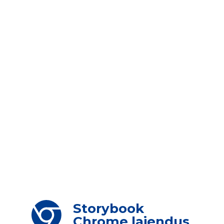
Storybook
Chrome laiendus