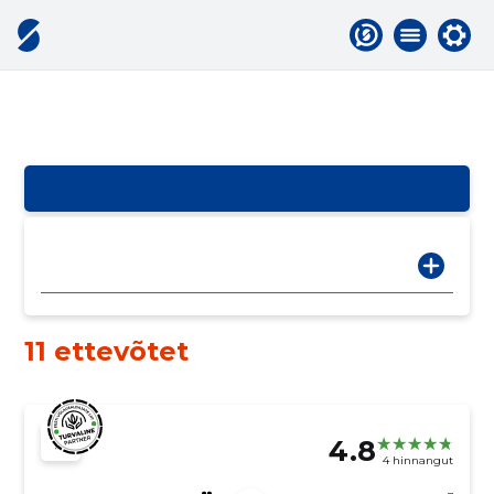
11 ettevõtet
4.8
4 hinnangut