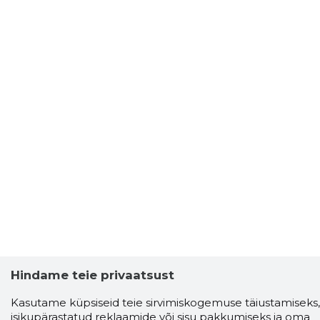
Hindame teie privaatsust
Kasutame küpsiseid teie sirvimiskogemuse täiustamiseks,
isikupärastatud reklaamide või sisu pakkumiseks ja oma