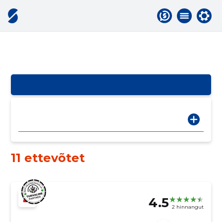
11 ettevõtet
4.5
2 hinnangut