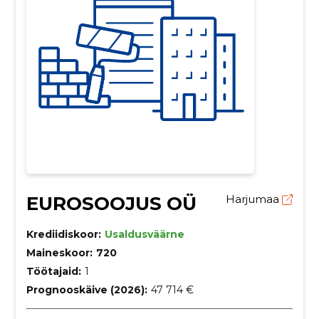
EUROSOOJUS OÜ
Harjumaa
Krediidiskoor:
Usaldusväärne
Maineskoor:
720
Töötajaid:
1
Prognooskäive (2026):
47 714 €