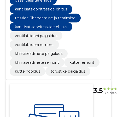
gaasi trasside ehitus
kanalisatsioonitrasside ehitus
trasside ühendamine ja testimine
kanalisatsioonitrasside ehitus
ventilatsiooni paigaldus
ventilatsiooni remont
kliimaseadmete paigaldus
kliimaseadmete remont
kütte remont
kütte hooldus
torustike paigaldus
3.5
4 hinnan