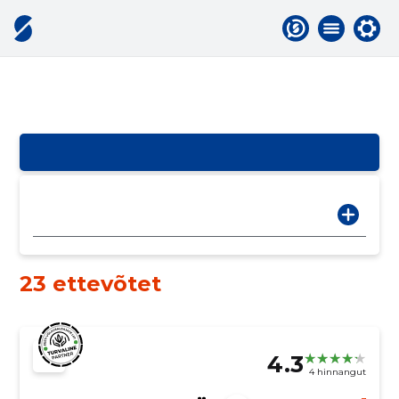
23 ettevõtet
4.3
4 hinnangut