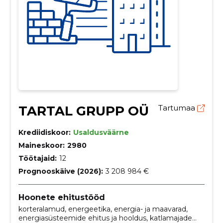
TARTAL GRUPP OÜ
Tartumaa
Krediidiskoor:
Usaldusväärne
Maineskoor:
2980
Töötajaid:
12
Prognooskäive (2026):
3 208 984 €
Hoonete ehitustööd
korteralamud, energeetika, energia- ja maavarad,
energiasüsteemide ehitus ja hooldus, katlamajade