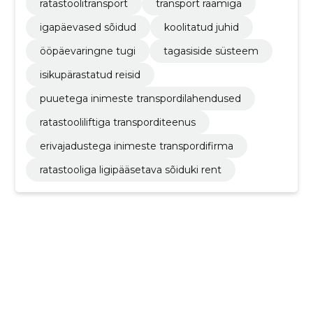
ratastoolitransport
transport raamiga
igapäevased sõidud
koolitatud juhid
ööpäevaringne tugi
tagasiside süsteem
isikupärastatud reisid
puuetega inimeste transpordilahendused
ratastooliliftiga transporditeenus
erivajadustega inimeste transpordifirma
ratastooliga ligipääsetava sõiduki rent