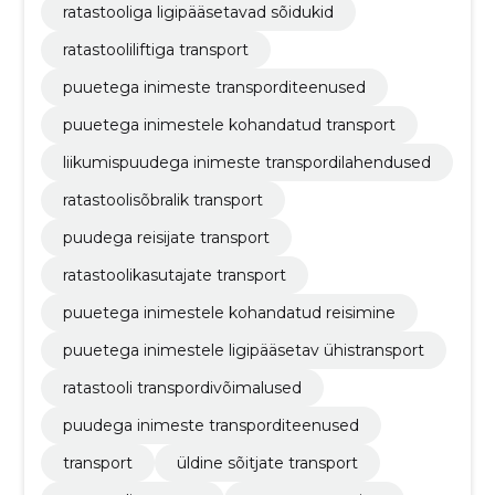
ratastooliga ligipääsetavad sõidukid
ratastooliliftiga transport
puuetega inimeste transporditeenused
puuetega inimestele kohandatud transport
liikumispuudega inimeste transpordilahendused
ratastoolisõbralik transport
puudega reisijate transport
ratastoolikasutajate transport
puuetega inimestele kohandatud reisimine
puuetega inimestele ligipääsetav ühistransport
ratastooli transpordivõimalused
puudega inimeste transporditeenused
transport
üldine sõitjate transport