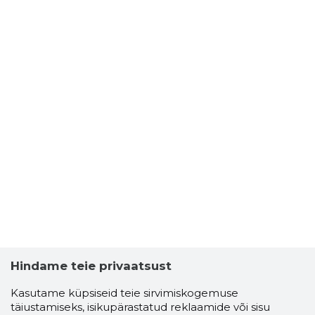
Hindame teie privaatsust
Kasutame küpsiseid teie sirvimiskogemuse
täiustamiseks, isikupärastatud reklaamide või sisu