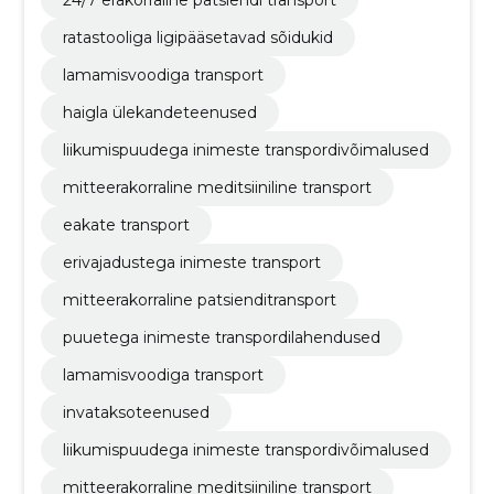
ratastooliga ligipääsetavad sõidukid
lamamisvoodiga transport
haigla ülekandeteenused
liikumispuudega inimeste transpordivõimalused
mitteerakorraline meditsiiniline transport
eakate transport
erivajadustega inimeste transport
mitteerakorraline patsienditransport
puuetega inimeste transpordilahendused
lamamisvoodiga transport
invataksoteenused
liikumispuudega inimeste transpordivõimalused
mitteerakorraline meditsiiniline transport