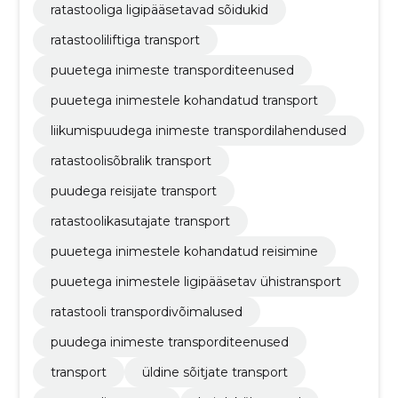
ratastooliga ligipääsetavad sõidukid
ratastooliliftiga transport
puuetega inimeste transporditeenused
puuetega inimestele kohandatud transport
liikumispuudega inimeste transpordilahendused
ratastoolisõbralik transport
puudega reisijate transport
ratastoolikasutajate transport
puuetega inimestele kohandatud reisimine
puuetega inimestele ligipääsetav ühistransport
ratastooli transpordivõimalused
puudega inimeste transporditeenused
transport
üldine sõitjate transport