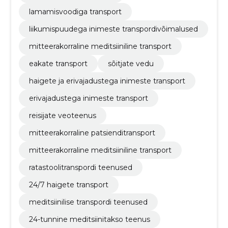
lamamisvoodiga transport
liikumispuudega inimeste transpordivõimalused
mitteerakorraline meditsiiniline transport
eakate transport
sõitjate vedu
haigete ja erivajadustega inimeste transport
erivajadustega inimeste transport
reisijate veoteenus
mitteerakorraline patsienditransport
mitteerakorraline meditsiiniline transport
ratastoolitranspordi teenused
24/7 haigete transport
meditsiinilise transpordi teenused
24-tunnine meditsiinitakso teenus