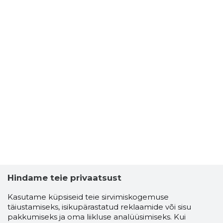
Hindame teie privaatsust
Kasutame küpsiseid teie sirvimiskogemuse
täiustamiseks, isikupärastatud reklaamide või sisu
pakkumiseks ja oma liikluse analüüsimiseks. Kui