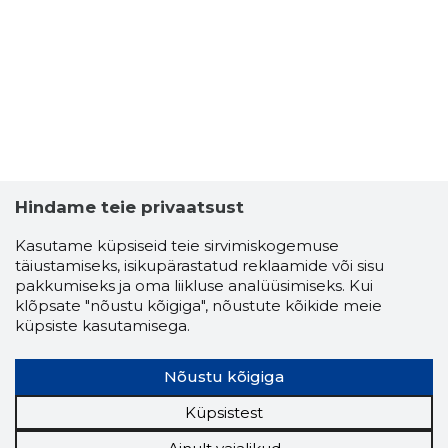
Hindame teie privaatsust
Kasutame küpsiseid teie sirvimiskogemuse
täiustamiseks, isikupärastatud reklaamide või sisu
pakkumiseks ja oma liikluse analüüsimiseks. Kui
klõpsate "nõustu kõigiga", nõustute kõikide meie
küpsiste kasutamisega.
Nõustu kõigiga
Küpsistest