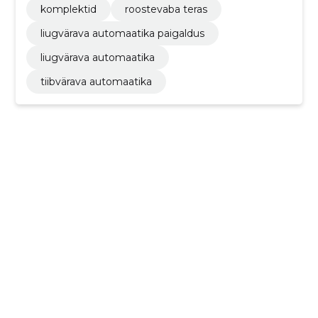
komplektid
roostevaba teras
liugvärava automaatika paigaldus
liugvärava automaatika
tiibvärava automaatika