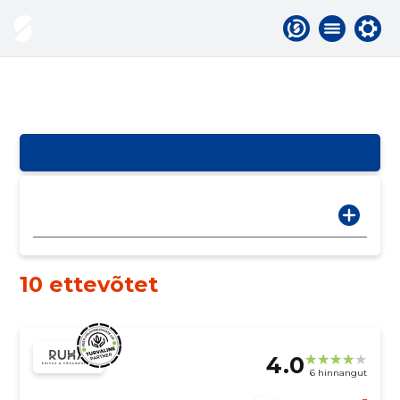
10 ettevõtet
4.0
6 hinnangut