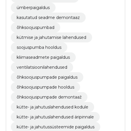
ümberpaigaldus
kasutatud seadme demontaaz
õhksoojuspumbad
kütmise ja jahutamise lahendused
soojuspumba hooldus
kliimaseadmete paigaldus
ventilatsioonilahendused
õhksoojuspumpade paigaldus
õhksoojuspumpade hooldus
õhksoojuspumpade demontaaž
kütte- ja jahutuslahendused kodule
kütte- ja jahutuslahendused äripinnale
kütte- ja jahutussüsteemide paigaldus