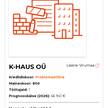
K-HAUS OÜ
Lääne-Virumaa
Krediidiskoor:
Problemaatiline
Maineskoor:
800
Töötajaid:
1
Prognooskäive (2026):
66 941 €