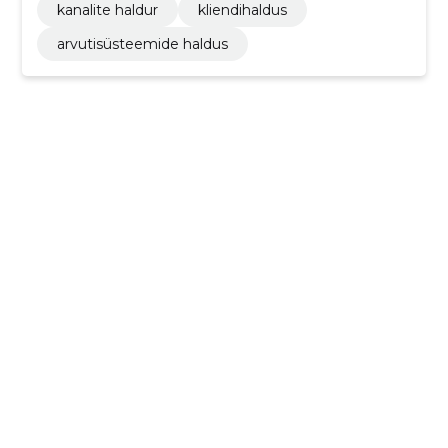
kanalite haldur
kliendihaldus
arvutisüsteemide haldus