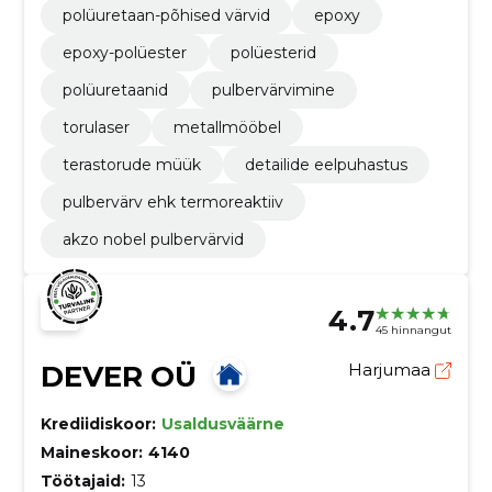
polüuretaan-põhised värvid
epoxy
epoxy-polüester
polüesterid
polüuretaanid
pulbervärvimine
torulaser
metallmööbel
terastorude müük
detailide eelpuhastus
pulbervärv ehk termoreaktiiv
akzo nobel pulbervärvid
4.7
45 hinnangut
DEVER OÜ
Harjumaa
Krediidiskoor:
Usaldusväärne
Maineskoor:
4140
Töötajaid:
13