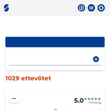
1029 ettevõtet
5.0
1 hinnang