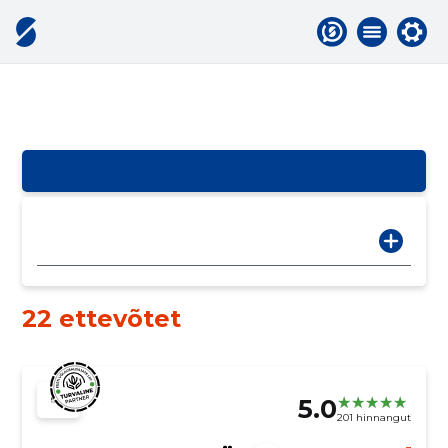
22 ettevõtet
5.0
201 hinnangut