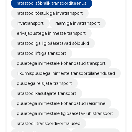
ratastoolisõbralik transporditeenus
ratastoolitõstukiga invatransport
invatransport
raamiga invatransport
erivajadustega inimeste transport
ratastooliga ligipääsetavad sõidukid
ratastooliliftiga transport
puuetega inimestele kohandatud transport
liikumispuudega inimeste transpordilahendused
puudega reisijate transport
ratastoolikasutajate transport
puuetega inimestele kohandatud reisimine
puuetega inimestele ligipääsetav ühistransport
ratastooli transpordivõimalused