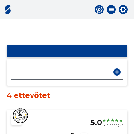
4 ettevõtet
5.0
7 hinnangut