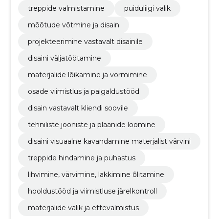
treppide valmistamine
puiduliigi valik
mõõtude võtmine ja disain
projekteerimine vastavalt disainile
disaini väljatöötamine
materjalide lõikamine ja vormimine
osade viimistlus ja paigaldustööd
disain vastavalt kliendi soovile
tehniliste jooniste ja plaanide loomine
disaini visuaalne kavandamine materjalist värvini
treppide hindamine ja puhastus
lihvimine, värvimine, lakkimine õlitamine
hooldustööd ja viimistluse järelkontroll
materjalide valik ja ettevalmistus