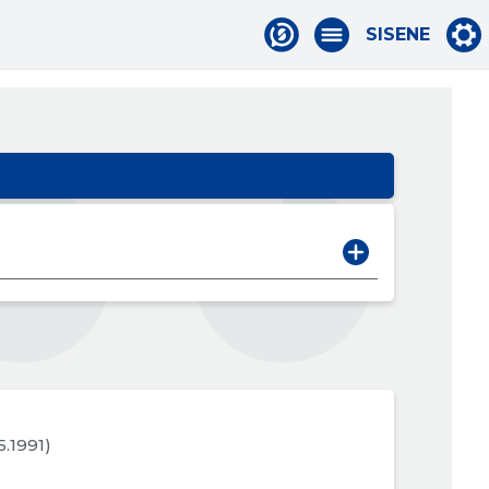
SISENE
05.1991)