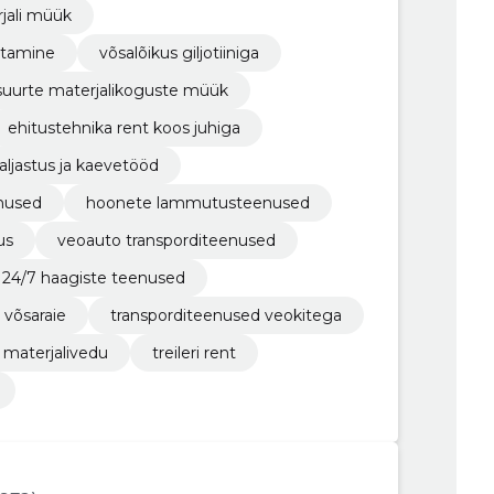
jali müük
tamine
võsalõikus giljotiiniga
suurte materjalikoguste müük
ehitustehnika rent koos juhiga
aljastus ja kaevetööd
nused
hoonete lammutusteenused
us
veoauto transporditeenused
24/7 haagiste teenused
i võsaraie
transporditeenused veokitega
materjalivedu
treileri rent