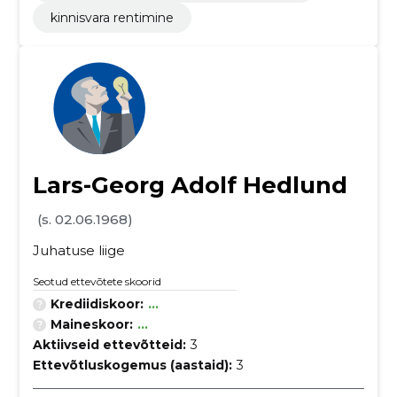
kinnisvara rentimine
Lars-Georg Adolf Hedlund
(s. 02.06.1968)
Juhatuse liige
Seotud ettevõtete skoorid
Krediidiskoor:
...
Maineskoor:
...
Aktiivseid ettevõtteid:
3
Ettevõtluskogemus (aastaid):
3