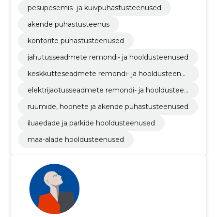
pesupesemis- ja kuivpuhastusteenused
akende puhastusteenus
kontorite puhastusteenused
jahutusseadmete remondi- ja hooldusteenused
keskkütteseadmete remondi- ja hooldusteenus
ed
elektrijaotusseadmete remondi- ja hooldusteen
used
ruumide, hoonete ja akende puhastusteenused
iluaedade ja parkide hooldusteenused
maa-alade hooldusteenused