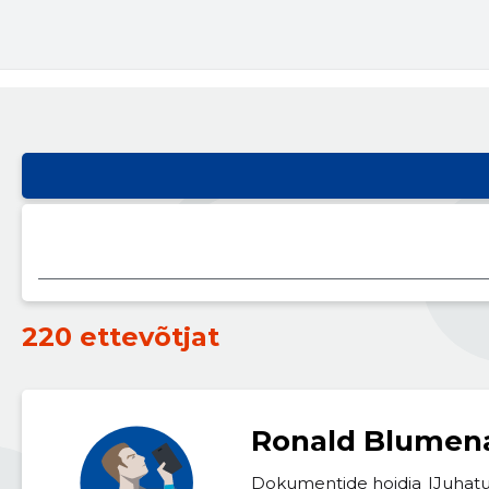
220 ettevõtjat
Ronald Blumen
Dokumentide hoidja
Juhatu