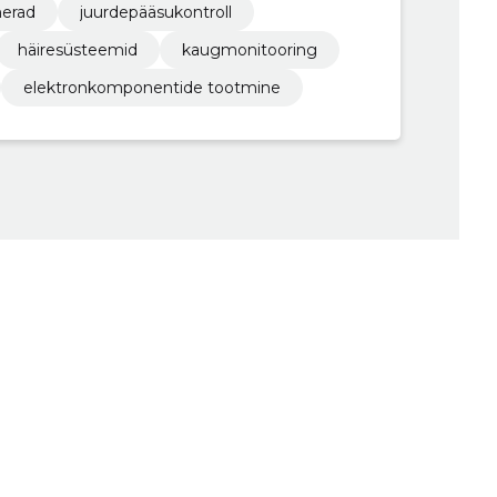
erad
juurdepääsukontroll
häiresüsteemid
kaugmonitooring
elektronkomponentide tootmine