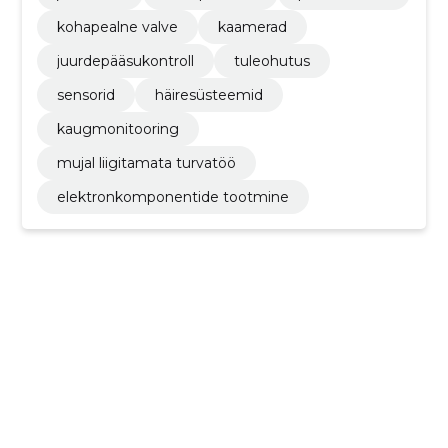
kohapealne valve
kaamerad
juurdepääsukontroll
tuleohutus
sensorid
häiresüsteemid
kaugmonitooring
mujal liigitamata turvatöö
elektronkomponentide tootmine