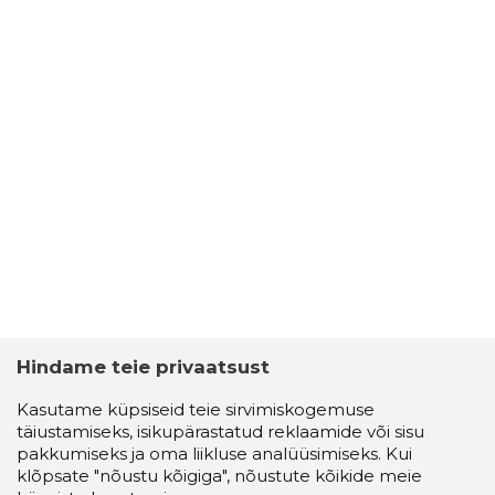
Hindame teie privaatsust
Kasutame küpsiseid teie sirvimiskogemuse
täiustamiseks, isikupärastatud reklaamide või sisu
pakkumiseks ja oma liikluse analüüsimiseks. Kui
klõpsate "nõustu kõigiga", nõustute kõikide meie