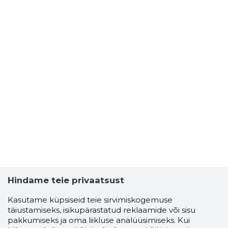
Hindame teie privaatsust
Kasutame küpsiseid teie sirvimiskogemuse
täiustamiseks, isikupärastatud reklaamide või sisu
pakkumiseks ja oma liikluse analüüsimiseks. Kui