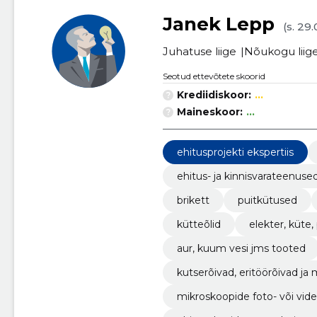
Janek Lepp
(s. 29
Juhatuse liige
Nõukogu liig
Seotud ettevõtete skoorid
Krediidiskoor:
...
Maineskoor:
...
ehitusprojekti ekspertiis
ehitus- ja kinnisvarateenuse
brikett
puitkütused
kütteõlid
elekter, küte
aur, kuum vesi jms tooted
kutserõivad, eritöörõivad j
mikroskoopide foto- või vi