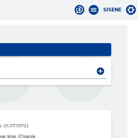
SISENE
s. 01.07.1972)
se liige
Osanik