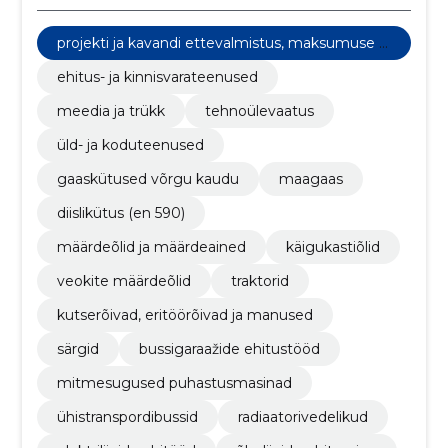
projekti ja kavandi ettevalmistus, maksumuse hi
ndamine
ehitus- ja kinnisvarateenused
meedia ja trükk
tehnoülevaatus
üld- ja koduteenused
gaaskütused võrgu kaudu
maagaas
diislikütus (en 590)
määrdeõlid ja määrdeained
käigukastiõlid
veokite määrdeõlid
traktorid
kutserõivad, eritöörõivad ja manused
särgid
bussigaraažide ehitustööd
mitmesugused puhastusmasinad
ühistranspordibussid
radiaatorivedelikud