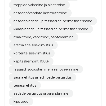
treppide valamine ja plaatimine
betoonpõrandate lammutamine
betoonpindade- ja fassaadide hermetiseerimine
klaaspindade- ja fassaadide hermetiseerimine
maalritööd, värvimine, pahteldamine
eramajade siseviimistlus
korterite siseviimistlus
kapitaalremont 100%
fassaadi soojustamine ja renoveerimine
sauna ehitus ja led ribade paigaldus
terrassi ehitus
aedade paigaldus ja parandamine
kipsitööd