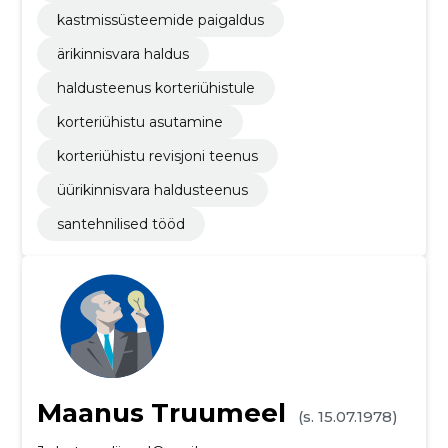
kastmissüsteemide paigaldus
ärikinnisvara haldus
haldusteenus korteriühistule
korteriühistu asutamine
korteriühistu revisjoni teenus
üürikinnisvara haldusteenus
santehnilised tööd
Maanus Truumeel
(s. 15.07.1978)