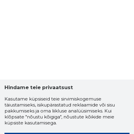
Hindame teie privaatsust
Kasutame küpsiseid teie sirvimiskogemuse
täiustamiseks, isikupärastatud reklaamide või sisu
pakkumiseks ja oma liikluse analüüsimiseks. Kui
klõpsate "nõustu kõigiga", nõustute kõikide meie
küpsiste kasutamisega.