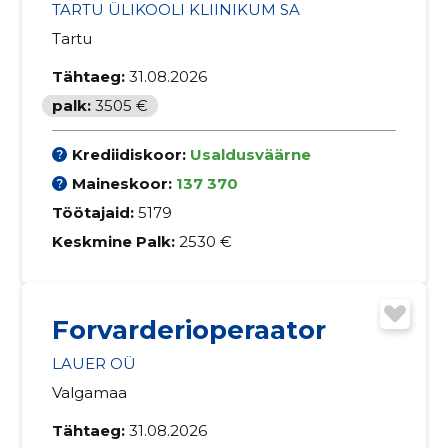
TARTU ÜLIKOOLI KLIINIKUM SA
Tartu
Tähtaeg:
31.08.2026
palk:
3505 €
Krediidiskoor:
Usaldusväärne
Maineskoor:
137 370
Töötajaid:
5179
Keskmine Palk:
2530 €
Forvarderioperaator
LAUER OÜ
Valgamaa
Tähtaeg:
31.08.2026