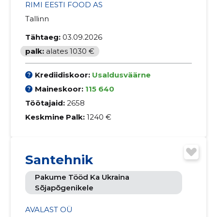
RIMI EESTI FOOD AS
Tallinn
Tähtaeg:
03.09.2026
palk:
alates 1030 €
Krediidiskoor:
Usaldusväärne
Maineskoor:
115 640
Töötajaid:
2658
Keskmine Palk:
1240 €
Santehnik
Pakume Tööd Ka Ukraina
Sõjapõgenikele
AVALAST OÜ