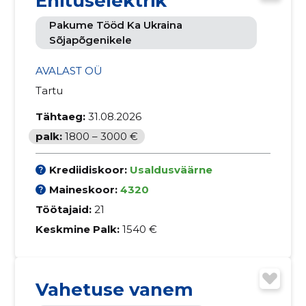
Ehituselektrik
Pakume Tööd Ka Ukraina
Sõjapõgenikele
AVALAST OÜ
Tartu
Tähtaeg:
31.08.2026
palk:
1800 – 3000 €
Krediidiskoor:
Usaldusväärne
Maineskoor:
4320
Töötajaid:
21
Keskmine Palk:
1540 €
Vahetuse vanem