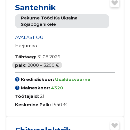
Santehnik
Pakume Tööd Ka Ukraina
Sõjapõgenikele
AVALAST OÜ
Harjumaa
Tähtaeg:
31.08.2026
palk:
2000 – 3200 €
Krediidiskoor:
Usaldusväärne
Maineskoor:
4320
Töötajaid:
21
Keskmine Palk:
1540 €