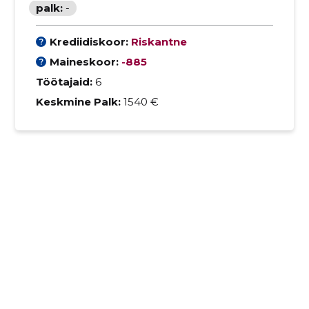
palk:
-
Krediidiskoor:
Riskantne
Maineskoor:
-885
Töötajaid:
6
Keskmine Palk:
1540 €