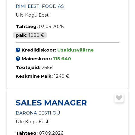
RIMI EESTI FOOD AS
Üle Kogu Eesti
Tähtaeg:
03.09.2026
palk:
1080 €
Krediidiskoor:
Usaldusväärne
Maineskoor:
115 640
Töötajaid:
2658
Keskmine Palk:
1240 €
SALES MANAGER
BARONA EESTI OÜ
Üle Kogu Eesti
Tähtaeg:
07.09.2026