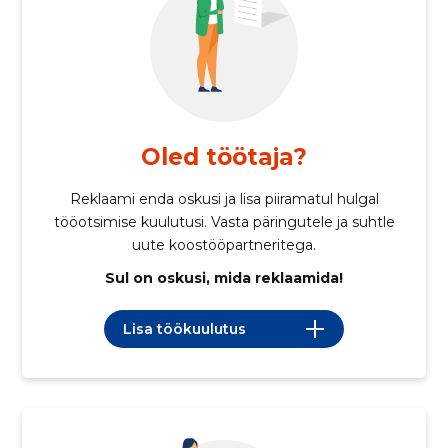
Oled töötaja?
Reklaami enda oskusi ja lisa piiramatul hulgal
tööotsimise kuulutusi. Vasta päringutele ja suhtle
uute koostööpartneritega.
Sul on oskusi, mida reklaamida!
Lisa töökuulutus