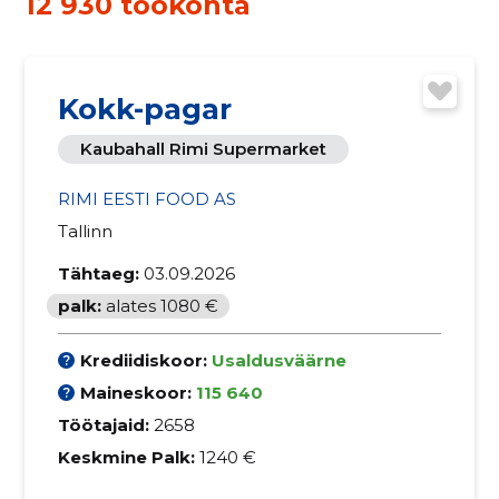
12 930 töökohta
Kokk-pagar
Kaubahall Rimi Supermarket
RIMI EESTI FOOD AS
Tallinn
Tähtaeg:
03.09.2026
palk:
alates 1080 €
Krediidiskoor:
Usaldusväärne
Maineskoor:
115 640
Töötajaid:
2658
Keskmine Palk:
1240 €