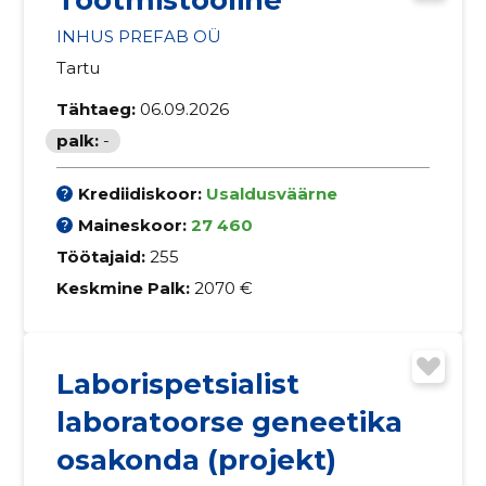
INHUS PREFAB OÜ
Tartu
Tähtaeg:
06.09.2026
palk:
-
Krediidiskoor:
Usaldusväärne
Maineskoor:
27 460
Töötajaid:
255
Keskmine Palk:
2070 €
Laborispetsialist
laboratoorse geneetika
osakonda (projekt)