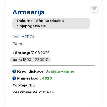
Armeerija
Pakume Tööd Ka Ukraina
Sõjapõgenikele
AVALAST OÜ
Pärnu
Tähtaeg:
31.08.2026
palk:
1800 – 2800 €
Krediidiskoor:
Usaldusväärne
Maineskoor:
4320
Töötajaid:
21
Keskmine Palk:
1540 €