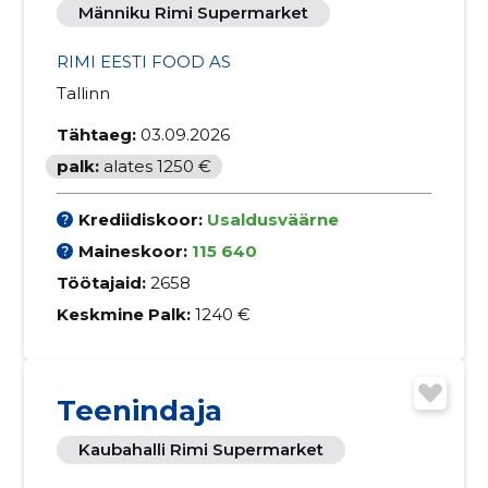
Männiku Rimi Supermarket
RIMI EESTI FOOD AS
Tallinn
Tähtaeg:
03.09.2026
palk:
alates 1250 €
Krediidiskoor:
Usaldusväärne
Maineskoor:
115 640
Töötajaid:
2658
Keskmine Palk:
1240 €
Teenindaja
Kaubahalli Rimi Supermarket