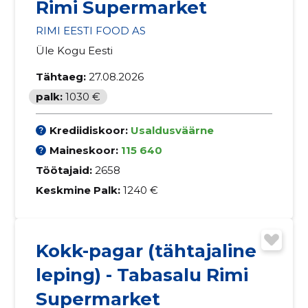
Rimi Supermarket
RIMI EESTI FOOD AS
Üle Kogu Eesti
Tähtaeg:
27.08.2026
palk:
1030 €
Krediidiskoor:
Usaldusväärne
Maineskoor:
115 640
Töötajaid:
2658
Keskmine Palk:
1240 €
Kokk-pagar (tähtajaline
leping) - Tabasalu Rimi
Supermarket