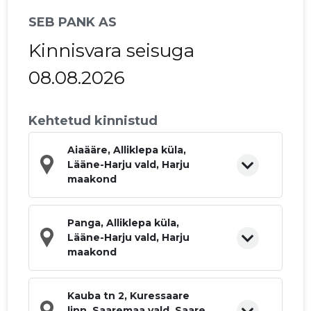
SEB PANK AS
Kinnisvara seisuga
08.08.2026
Kehtetud kinnistud
Aiaääre, Alliklepa küla,
Lääne-Harju vald, Harju
maakond
Panga, Alliklepa küla,
Lääne-Harju vald, Harju
maakond
Kauba tn 2, Kuressaare
linn, Saaremaa vald, Saare