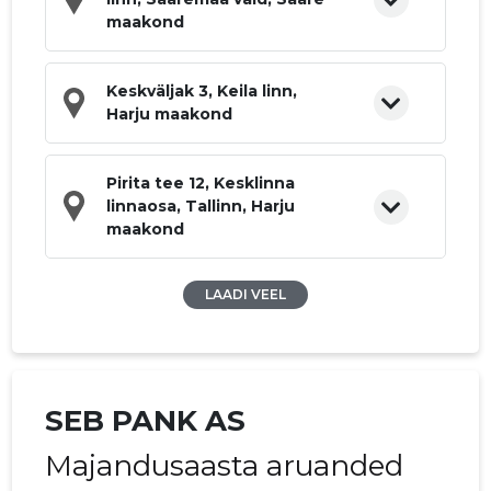
maakond
Keskväljak 3, Keila linn,
Harju maakond
Pirita tee 12, Kesklinna
linnaosa, Tallinn, Harju
maakond
LAADI VEEL
SEB PANK AS
Majandusaasta aruanded