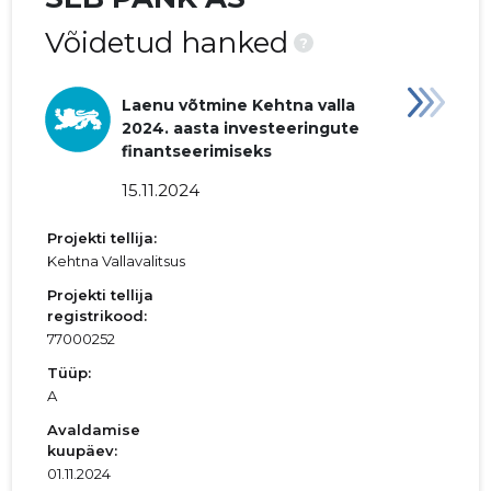
Võidetud hanked
?
Laenu võtmine Kehtna valla
2024. aasta investeeringute
finantseerimiseks
15.11.2024
Projekti tellija:
Kehtna Vallavalitsus
Projekti tellija
registrikood:
77000252
Tüüp:
A
Avaldamise
kuupäev:
01.11.2024