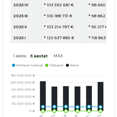
2025 IV
* 103 592 681 €
* 98 660 €
2025 III
* 105 188 731 €
* 98 862 €
2025 II
* 103 214 797 €
* 95 217 €
2025 I
* 125 637 885 €
* 118 863 €
2024 IV
* 129 130 492 €
* 121 821 €
1 aasta
5 aastat
MAX
2024 III
* 110 858 262 €
* 104 386 €
2024 II
* 124 451 491 €
* 115 233 €
2024 I
* 120 659 755 €
* 116 805 €
2023 IV
* 21 515 459 €
* 20 808 €
2023 III
* 25 981 260 €
* 24 982 €
2023 II
* 23 548 613 €
* 22 470 €