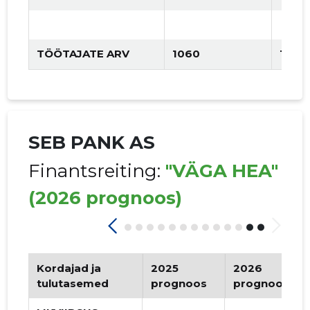
TÖÖTAJATE ARV
1060
1050
SEB PANK AS
Finantsreiting:
"VÄGA HEA"
(2026 prognoos)
Kordajad ja
2025
2026
tulutasemed
prognoos
prognoos