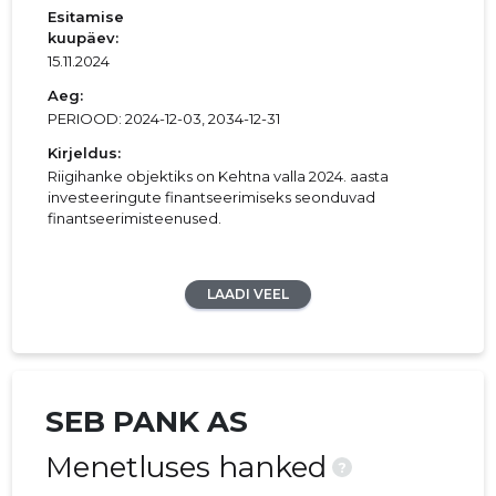
Esitamise
kuupäev:
15.11.2024
Aeg:
PERIOOD: 2024-12-03, 2034-12-31
Kirjeldus:
Riigihanke objektiks on Kehtna valla 2024. aasta
investeeringute finantseerimiseks seonduvad
finantseerimisteenused.
LAADI VEEL
SEB PANK AS
Menetluses hanked
?