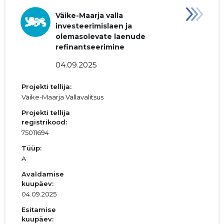
Väike-Maarja valla
investeerimislaen ja
olemasolevate laenude
refinantseerimine
04.09.2025
Projekti tellija:
Väike-Maarja Vallavalitsus
Projekti tellija
registrikood:
75011694
Tüüp:
A
Avaldamise
kuupäev:
04.09.2025
Esitamise
kuupäev: