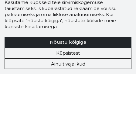
Kasutame küpsiseid teie sirvimiskogemuse
täiustamiseks, isikupärastatud reklaamide või sisu
pakkumiseks ja oma liikluse analüüsimiseks. Kui
klõpsate "nõustu kõigiga", nõustute kõikide meie
küpsiste kasutamisega.
Nõustu kõigiga
Küpsistest
Ainult vajalikud