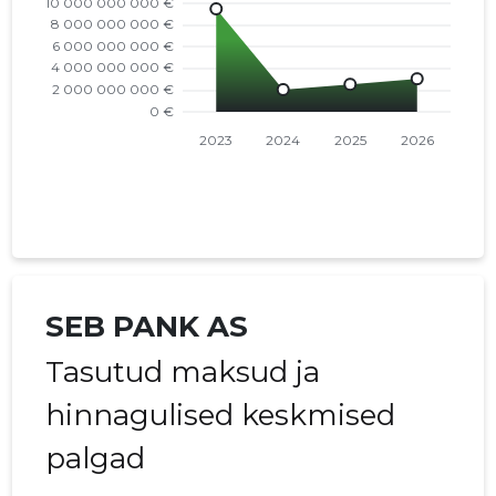
SEB PANK AS
Tasutud maksud ja
hinnagulised keskmised
palgad