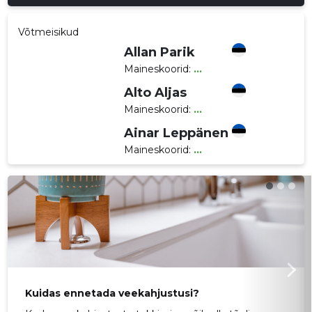
Võtmeisikud
Allan Parik
Maineskoorid:
...
Alto Aljas
Maineskoorid:
...
Ainar Leppänen
Maineskoorid:
...
Kuidas ennetada veekahjustusi?