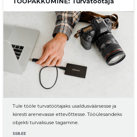
TÖÖPAKKUMINE: Turvatöötaja
Tule tööle turvatöötajaks usaldusväärsesse ja
kiiresti arenevasse ettevõttesse. Tööülesandeks
objekti turvalisuse tagamine.
SSB.EE