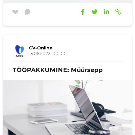
CV-Online
15.06.2022, 00:00
TÖÖPAKKUMINE: Müürsepp