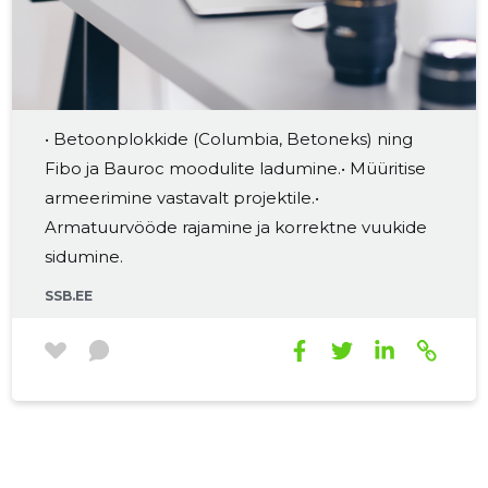
• Betoonplokkide (Columbia, Betoneks) ning
Fibo ja Bauroc moodulite ladumine.• Müüritise
armeerimine vastavalt projektile.•
Armatuurvööde rajamine ja korrektne vuukide
sidumine.
SSB.EE