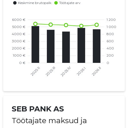
SEB PANK AS
Töötajate maksud ja