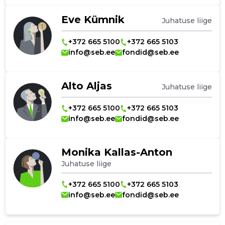
Eve Kümnik
Juhatuse liige
+372 665 5100
+372 665 5103
info@seb.ee
fondid@seb.ee
Alto Aljas
Juhatuse liige
+372 665 5100
+372 665 5103
info@seb.ee
fondid@seb.ee
Monika Kallas-Anton
Juhatuse liige
+372 665 5100
+372 665 5103
info@seb.ee
fondid@seb.ee