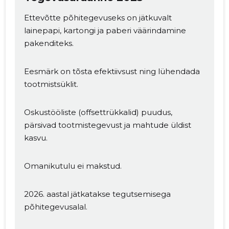
Ettevõtte põhitegevuseks on jätkuvalt
lainepapi, kartongi ja paberi väärindamine
pakenditeks.
Eesmärk on tõsta efektiivsust ning lühendada
tootmistsüklit.
Oskustööliste (offsettrükkalid) puudus,
pärsivad tootmistegevust ja mahtude üldist
kasvu.
Omanikutulu ei makstud.
2026. aastal jätkatakse tegutsemisega
põhitegevusalal.