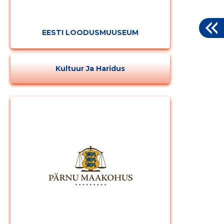
EESTI LOODUSMUUSEUM
Kultuur Ja Haridus