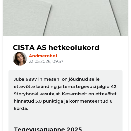
CISTA AS hetkeolukord
Andmerobot
23.05.2026, 09.57
Juba 6897 inimeseni on jõudnud selle
ettevõtte bränding ja tema tegevusi jälgib 42
Storybooki kasutajat. Keskmiselt on ettevõtet
hinnatud 5,0 punktiga ja kommenteeritud 6
korda.
Tegevusaruanne 2025