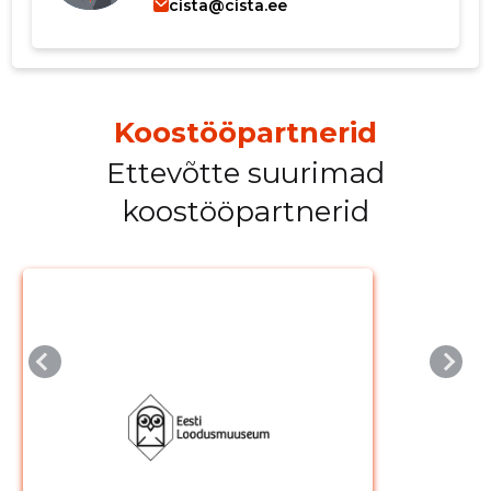
cista@cista.ee
Koostööpartnerid
Ettevõtte suurimad
koostööpartnerid