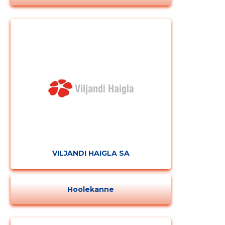
MUUDA
VILJANDI HAIGLA SA
Hoolekanne