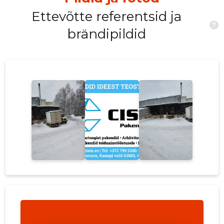
Ettevõtte referentsid ja
?
brändipildid