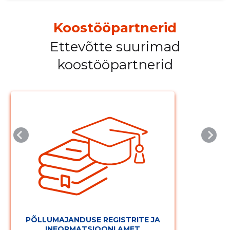
Koostööpartnerid
Ettevõtte suurimad
koostööpartnerid
PÕLLUMAJANDUSE REGISTRITE JA
INFORMATSIOONI AMET