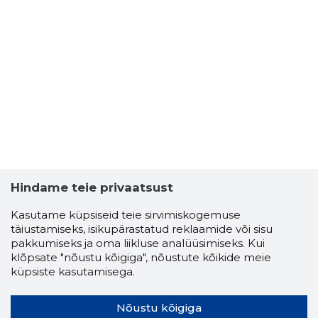
Hindame teie privaatsust
Kasutame küpsiseid teie sirvimiskogemuse
täiustamiseks, isikupärastatud reklaamide või sisu
pakkumiseks ja oma liikluse analüüsimiseks. Kui
klõpsate "nõustu kõigiga", nõustute kõikide meie
küpsiste kasutamisega.
Nõustu kõigiga