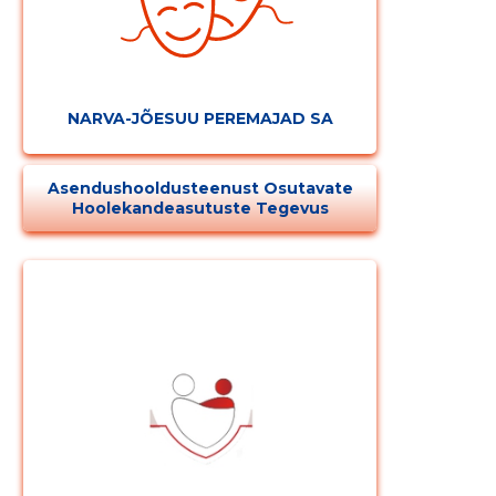
NARVA-JÕESUU PEREMAJAD SA
Asendushooldusteenust Osutavate
Hoolekandeasutuste Tegevus