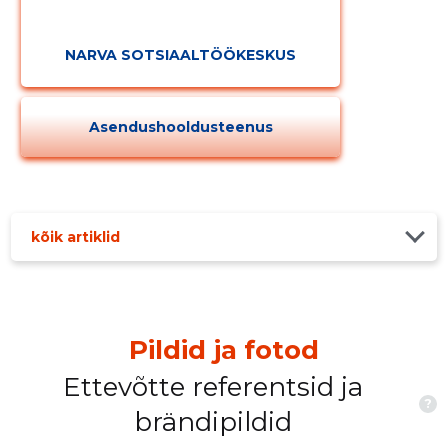
NARVA SOTSIAALTÖÖKESKUS
Asendushooldusteenus
kõik artiklid
Pildid ja fotod
Ettevõtte referentsid ja
?
brändipildid