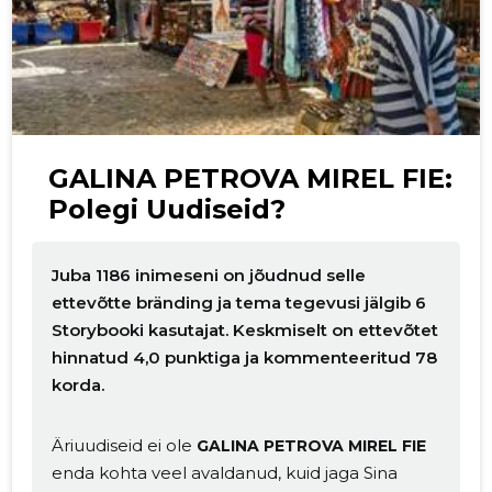
GALINA PETROVA MIREL FIE:
Polegi Uudiseid?
Juba 1186 inimeseni on jõudnud selle
ettevõtte bränding ja tema tegevusi jälgib 6
Storybooki kasutajat. Keskmiselt on ettevõtet
hinnatud 4,0 punktiga ja kommenteeritud 78
korda.
Äriuudiseid ei ole
GALINA PETROVA MIREL FIE
enda kohta veel avaldanud, kuid jaga Sina