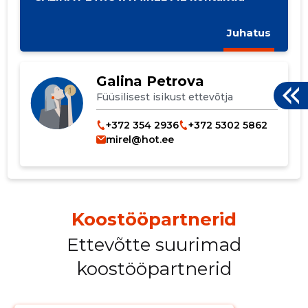
Juhatus
Galina Petrova
Füüsilisest isikust ettevõtja
+372 354 2936
+372 5302 5862
mirel@hot.ee
Koostööpartnerid
Ettevõtte suurimad
koostööpartnerid