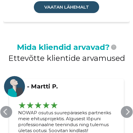
VAATAN LÄHEMALT
Mida kliendid arvavad?
?
Ettevõtte klientide arvamused
-
Martti P.
NOWAP osutus suurepäraseks partneriks
meie ehitusprojektis. Algusest lõpuni
professionaalne teenindus ning tulemus
ületas ootusi. Soovitan kindlasti!