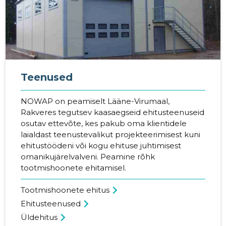
Teenused
NOWAP on peamiselt Lääne-Virumaal,
Rakveres tegutsev kaasaegseid ehitusteenuseid
osutav ettevõte, kes pakub oma klientidele
laialdast teenustevalikut projekteerimisest kuni
ehitustöödeni või kogu ehituse juhtimisest
omanikujärelvalveni. Peamine rõhk
tootmishoonete ehitamisel.
Tootmishoonete ehitus
Ehitusteenused
Üldehitus