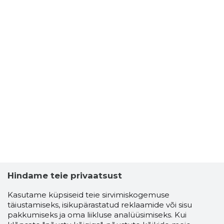
Hindame teie privaatsust
Kasutame küpsiseid teie sirvimiskogemuse
täiustamiseks, isikupärastatud reklaamide või sisu
pakkumiseks ja oma liikluse analüüsimiseks. Kui