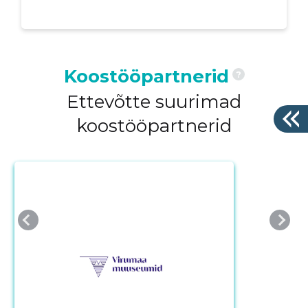
Koostööpartnerid
?
Ettevõtte suurimad
koostööpartnerid