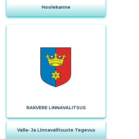
kirjeldust
Hoolekanne
MUUDA
RAKVERE LINNAVALITSUS
Valla- Ja Linnavalitsuste Tegevus