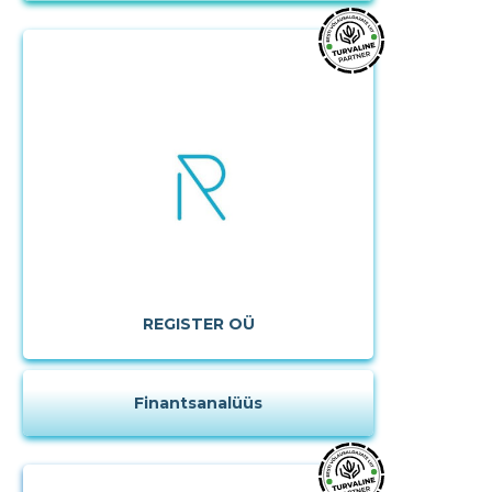
REGISTER OÜ
Finantsanalüüs