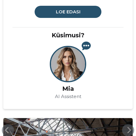
LOE EDASI
Küsimusi?
Mia
AI Assistent
NOWAP.EE