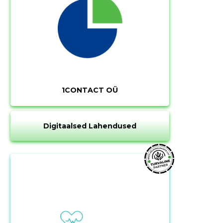
1CONTACT OÜ
Digitaalsed Lahendused