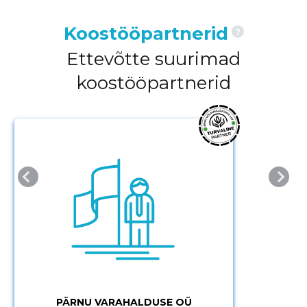
Koostööpartnerid
?
Ettevõtte suurimad
koostööpartnerid
PÄRNU VARAHALDUSE OÜ