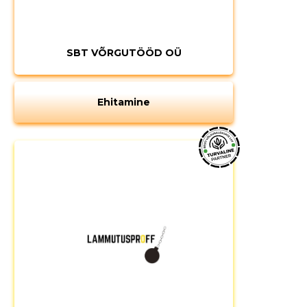
SBT VÕRGUTÖÖD OÜ
Ehitamine