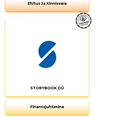
Ehitus Ja Kinnisvara
MUUDA
STORYBOOK OÜ
Finantsjuhtimine