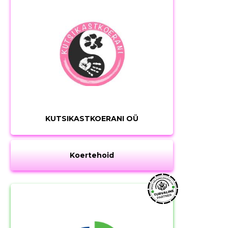
KUTSIKASTKOERANI OÜ
Koertehoid