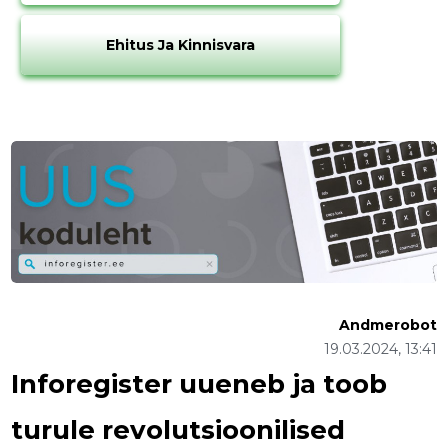
Ehitus Ja Kinnisvara
Andmerobot
19.03.2024, 13:41
Inforegister uueneb ja toob
turule revolutsioonilised