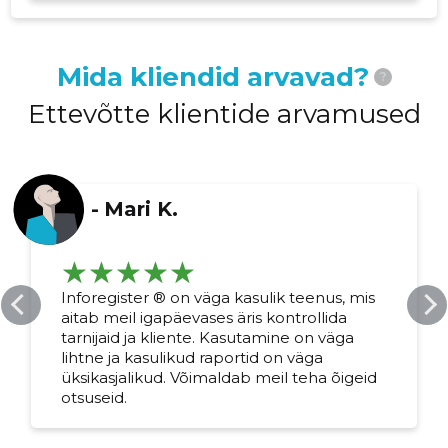
Mida kliendid arvavad?
?
Ettevõtte klientide arvamused
-
Mari K.
Inforegister ® on väga kasulik teenus, mis
aitab meil igapäevases äris kontrollida
tarnijaid ja kliente. Kasutamine on väga
lihtne ja kasulikud raportid on väga
üksikasjalikud. Võimaldab meil teha õigeid
otsuseid.