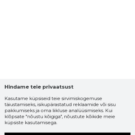
Hindame teie privaatsust
Kasutame küpsiseid teie sirvimiskogemuse
täiustamiseks, isikupärastatud reklaamide või sisu
pakkumiseks ja oma liikluse analüüsimiseks. Kui
klõpsate "nõustu kõigiga", nõustute kõikide meie
küpsiste kasutamisega.