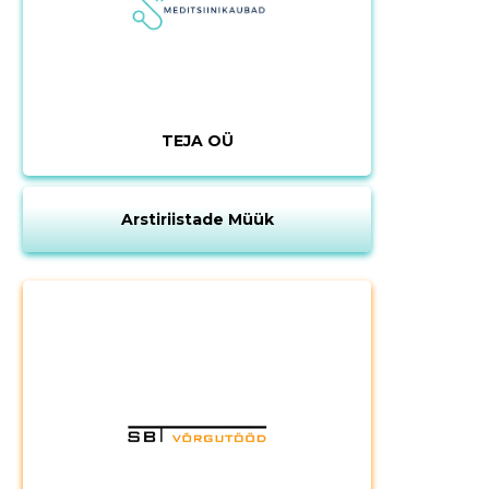
TEJA OÜ
Arstiriistade Müük