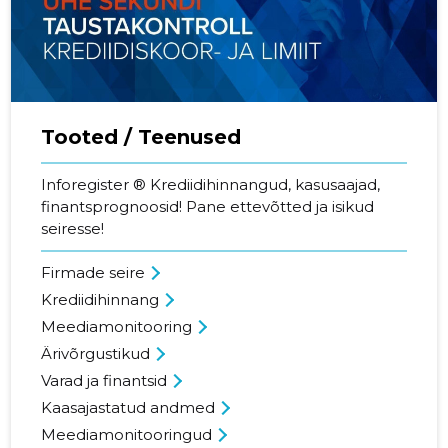
Tooted / Teenused
Inforegister ® Krediidihinnangud, kasusaajad,
finantsprognoosid! Pane ettevõtted ja isikud
seiresse!
Firmade seire
Krediidihinnang
Meediamonitooring
Ärivõrgustikud
Varad ja finantsid
Kaasajastatud andmed
Meediamonitooringud