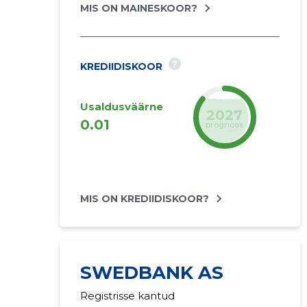
MIS ON MAINESKOOR?
?
KREDIIDISKOOR
Usaldusväärne
2027
0.01
prognoos
MIS ON KREDIIDISKOOR?
SWEDBANK AS
Registrisse kantud