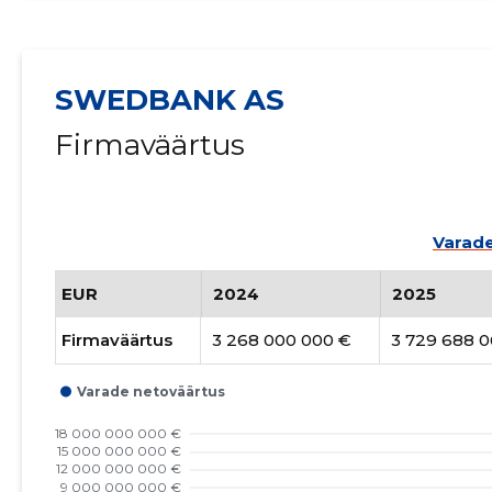
SWEDBANK AS
Firmaväärtus
Varade
EUR
2024
2025
Firmaväärtus
3 268 000 000 €
3 729 688 