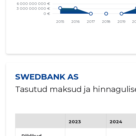
SWEDBANK AS
Tasutud maksud ja hinnagulis
2023
2024
Riiklikud