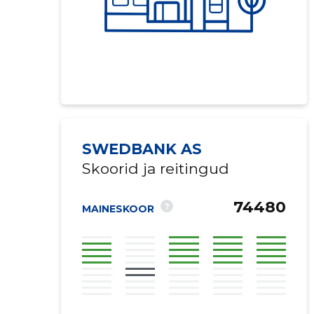
SWEDBANK AS
Skoorid ja reitingud
74480
?
MAINESKOOR