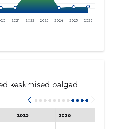
ed keskmised palgad
2025
2026