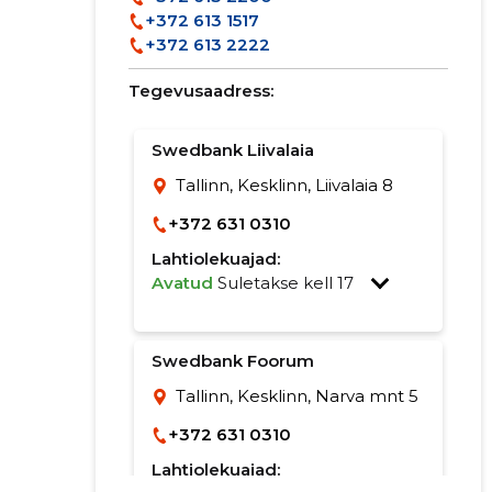
+372 613 1517
+372 613 2222
Tegevusaadress:
Swedbank Liivalaia
Tallinn, Kesklinn, Liivalaia 8
+372 631 0310
Lahtiolekuajad:
Avatud
Suletakse kell 17
Swedbank Foorum
Tallinn, Kesklinn, Narva mnt 5
+372 631 0310
Lahtiolekuajad: