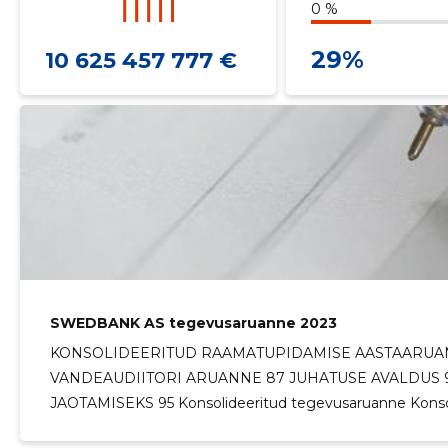
0 %
29%
10 625 457 777 €
SWEDBANK AS tegevusaruanne 2023
KONSOLIDEERITUD RAAMATUPIDAMISE AASTAARUAN
VANDEAUDIITORI ARUANNE 87 JUHATUSE AVALDUS 
JAOTAMISEKS 95 Konsolideeritud tegevusaruanne Konso