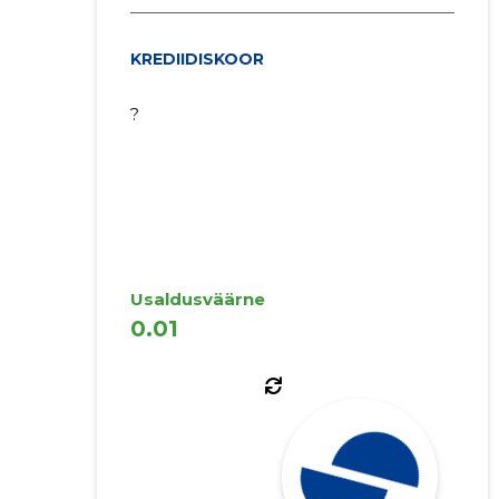
KREDIIDISKOOR
?
Usaldusväärne
0.01