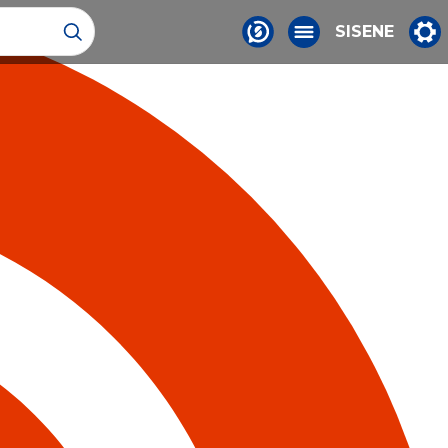
SISENE