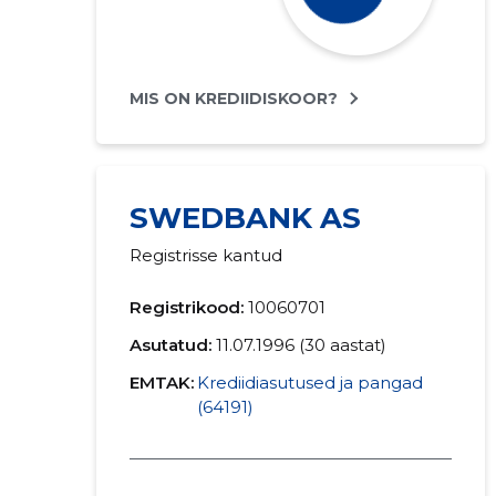
MIS ON KREDIIDISKOOR?
SWEDBANK AS
Registrisse kantud
Registrikood:
10060701
Asutatud:
11.07.1996 (30 aastat)
EMTAK:
Krediidiasutused ja pangad
(64191)