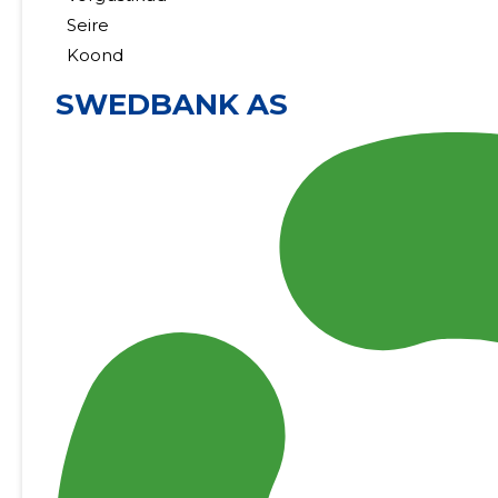
Seire
Koond
SWEDBANK AS