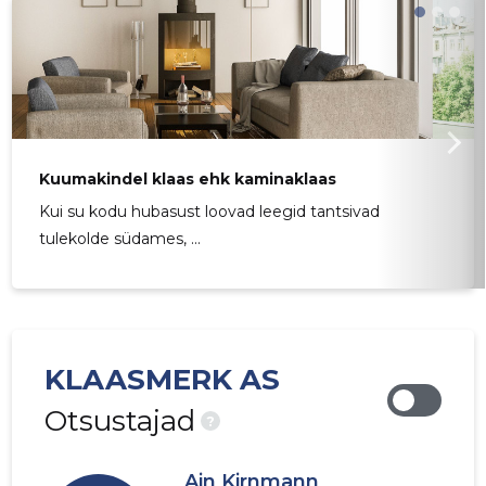
Kuumakindel klaas ehk kaminaklaas
Kui su kodu hubasust loovad leegid tantsivad
tulekolde südames, ...
KLAASMERK AS
Otsustajad
?
Ain Kirnmann