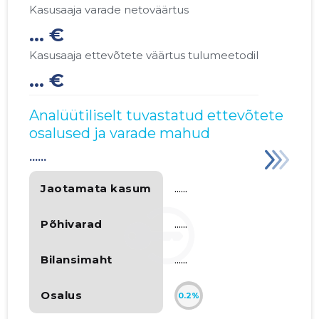
Kasusaaja varade netoväärtus
... €
Kasusaaja ettevõtete väärtus tulumeetodil
... €
Analüütiliselt tuvastatud ettevõtete
osalused ja varade mahud
......
Jaotamata kasum
......
Põhivarad
......
Bilansimaht
......
Osalus
0.2%