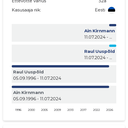
Ettevõtte vanus
32a
Kasusaaja riik:
Eesti
Ain Kirnmann
11.07.2024 - ...
Raul Uuspõld
11.07.2024 - ...
Raul Uuspõld
05.09.1996 - 11.07.2024
Ain Kirnmann
05.09.1996 - 11.07.2024
1996
2000
2005
2009
2013
2017
2022
2026