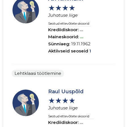
★★★★
Juhatuse liige
Seotud ettevõtete skoorid
Krediidiskoor:
...
Maineskoorid:
...
Sünniaeg:
19.11.1962
Aktiivseid seoseid
1
Lehtklaasi töötlemine
Raul Uuspõld
★★★★
Juhatuse liige
Seotud ettevõtete skoorid
Krediidiskoor:
...