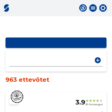
963 ettevõtet
3.9
81 hinnangut