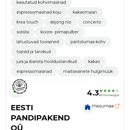
kasutatud kohvimasinad
espressomasinad koju
kakaomasin
krea touch
dejong nio
concerto
solista
koore- piimapulber
lahustuvad toorained
päritolumaa kohv
topsid ja tarvikud
jura ja ibarista hooldustarvikud
kakao
espressomasinad
maitseainete hulgimüük
4.3
63 hinnangut
EESTI
Harjumaa
PANDIPAKEND
OÜ