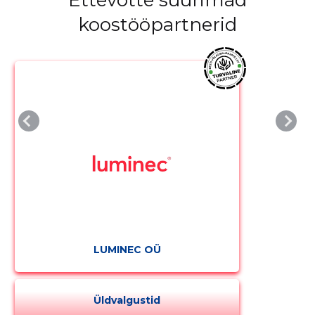
koostööpartnerid
LUMINEC OÜ
Üldvalgustid