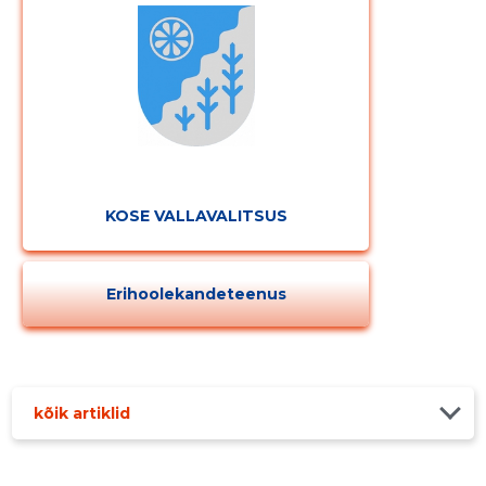
KOSE VALLAVALITSUS
Erihoolekandeteenus
kõik artiklid