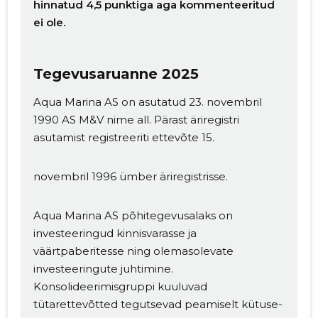
hinnatud 4,5 punktiga aga kommenteeritud
ei ole.
Tegevusaruanne 2025
Aqua Marina AS on asutatud 23. novembril
1990 AS M&V nime all. Pärast äriregistri
asutamist registreeriti ettevõte 15.
novembril 1996 ümber äriregistrisse.
Aqua Marina AS põhitegevusalaks on
investeeringud kinnisvarasse ja
väärtpaberitesse ning olemasolevate
investeeringute juhtimine.
Konsolideerimisgruppi kuuluvad
tütarettevõtted tegutsevad peamiselt kütuse-