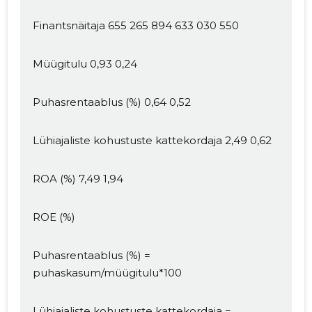
Finantsnäitaja 655 265 894 633 030 550
Müügitulu 0,93 0,24
Puhasrentaablus (%) 0,64 0,52
Lühiajaliste kohustuste kattekordaja 2,49 0,62
ROA (%) 7,49 1,94
Muuda pildi
kirjeldust
ROE (%)
Puhasrentaablus (%) =
puhaskasum/müügitulu*100
Lühiajaliste kohustuste kattekordaja =