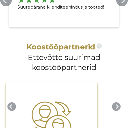
Suurepärane klienditeenindus ja tooted!
Koostööpartnerid
?
Ettevõtte suurimad
koostööpartnerid