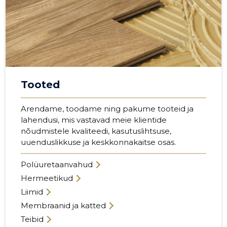
Tooted
Arendame, toodame ning pakume tooteid ja
lahendusi, mis vastavad meie klientide
nõudmistele kvaliteedi, kasutuslihtsuse,
uuenduslikkuse ja keskkonnakaitse osas.
Polüuretaanvahud
Hermeetikud
Liimid
Membraanid ja katted
Teibid