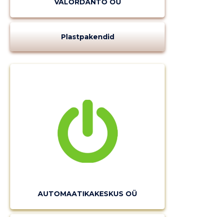
VALORDANTO OÜ
Plastpakendid
AUTOMAATIKAKESKUS OÜ