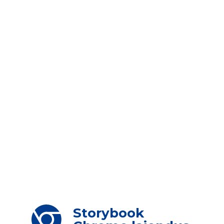
Storybook