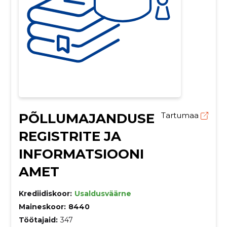
PÕLLUMAJANDUSE
Tartumaa
REGISTRITE JA
INFORMATSIOONI
AMET
Krediidiskoor:
Usaldusväärne
Maineskoor:
8440
Töötajaid:
347