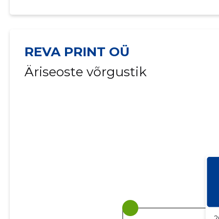
REVA PRINT OÜ
Äriseoste võrgustik