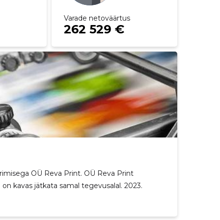
Varade netoväärtus
262 529 €
erimisega OÜ Reva Print. OÜ Reva Print
on kavas jätkata samal tegevusalal. 2023.