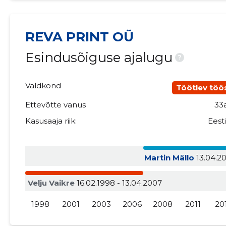
REVA PRINT OÜ
Esindusõiguse ajalugu
?
Valdkond
Töötlev töö
Ettevõtte vanus
33
Kasusaaja riik:
Eest
Martin Mällo
13.04.200
Velju Vaikre
16.02.1998 - 13.04.2007
1998
2001
2003
2006
2008
2011
20