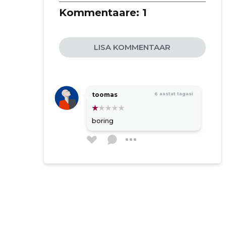
Kommentaare:
1
LISA KOMMENTAAR
toomas
6 aastat tagasi
boring