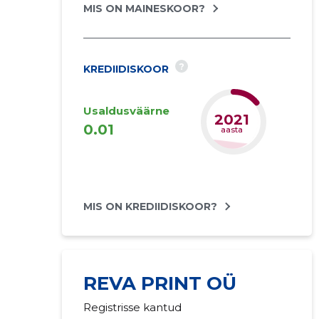
MIS ON MAINESKOOR?
?
KREDIIDISKOOR
Usaldusväärne
2024
0.01
aasta
MIS ON KREDIIDISKOOR?
REVA PRINT OÜ
Registrisse kantud