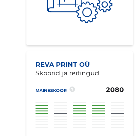
REVA PRINT OÜ
Skoorid ja reitingud
2080
?
MAINESKOOR