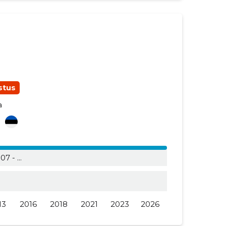
stus
a
i
7 - ...
13
2016
2018
2021
2023
2026