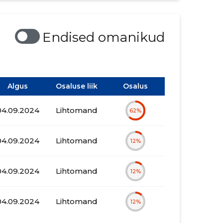
Endised omanikud
Algus
Osaluse liik
Osalus
04.09.2024
Lihtomand
62%
04.09.2024
Lihtomand
12%
04.09.2024
Lihtomand
12%
04.09.2024
Lihtomand
12%