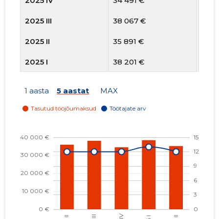
2025 IV
34 491 €
12
2025 III
38 067 €
12
2025 II
35 891 €
12
2025 I
38 201 €
12
2024 IV
37 132 €
12
1 aasta
5 aastat
MAX
2024 III
20 241 €
12
2024 II
33 656 €
12
2024 I
20 242 €
12
2023 IV
32 516 €
12
2023 III
26 284 €
12
2023 II
40 062 €
12