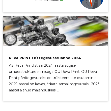
REVA PRINT OÜ tegevusaruanne 2024
AS Reva Prindist sai 2024. aasta sügisel
ümberstruktureerimisega OÜ Reva Print. OÜ Reva
Print põhitegevuseks on trükiteenuste osutamine.
2025. aastal on kavas jätkata samal tegevusalal. 2023.
aastal alanud majanduskriisi ...