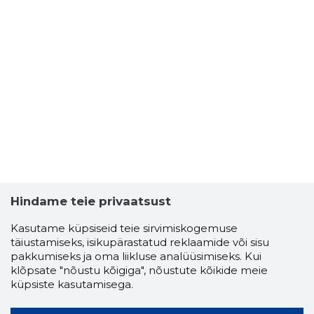
Hindame teie privaatsust
Kasutame küpsiseid teie sirvimiskogemuse
täiustamiseks, isikupärastatud reklaamide või sisu
pakkumiseks ja oma liikluse analüüsimiseks. Kui
klõpsate "nõustu kõigiga", nõustute kõikide meie
küpsiste kasutamisega.