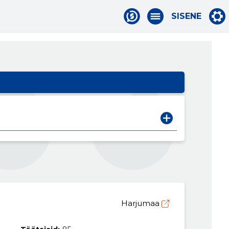
SISENE
Harjumaa