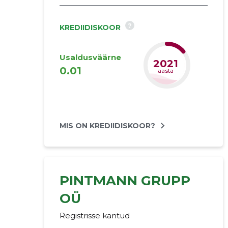
?
KREDIIDISKOOR
Usaldusväärne
2023
0.01
aasta
MIS ON KREDIIDISKOOR?
PINTMANN GRUPP
OÜ
Registrisse kantud