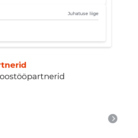
Juhatuse liige
tnerid
koostööpartnerid