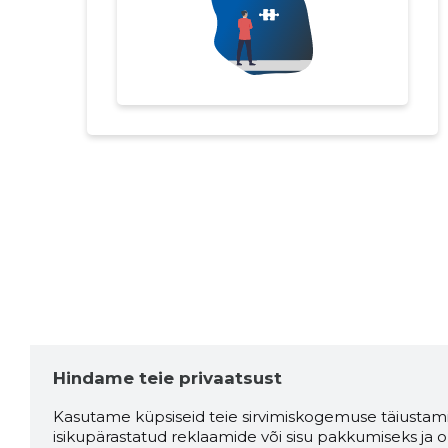
Hindame teie privaatsust
Kasutame küpsiseid teie sirvimiskogemuse täiustami
isikupärastatud reklaamide või sisu pakkumiseks ja o