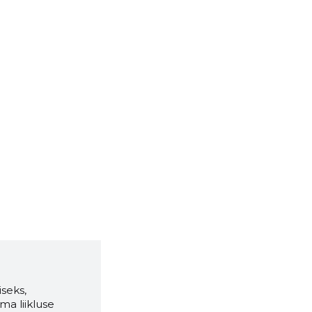
seks,
ma liikluse