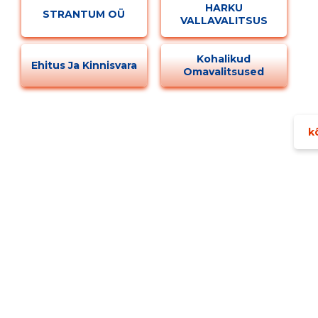
HARKU
STRANTUM OÜ
VALLAVALITSUS
Kohalikud
Ehitus Ja Kinnisvara
Omavalitsused
kõ