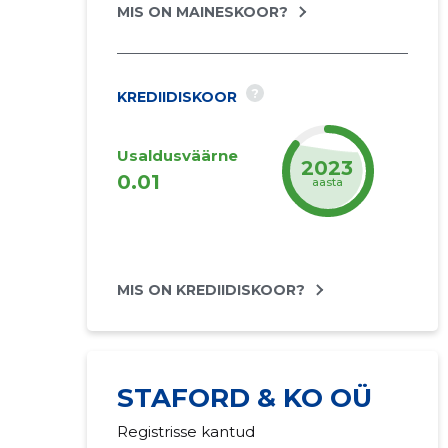
MIS ON MAINESKOOR?
?
KREDIIDISKOOR
Usaldusväärne
2024
0.01
aasta
MIS ON KREDIIDISKOOR?
STAFORD & KO OÜ
Registrisse kantud