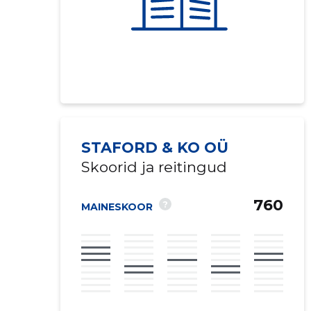
STAFORD & KO OÜ
Skoorid ja reitingud
760
?
MAINESKOOR