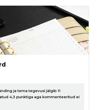
rd
nding ja tema tegevusi jälgib 11
nnatud 4,3 punktiga aga kommenteeritud ei