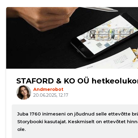
STAFORD & KO OÜ hetkeoluko
Andmerobot
20.06.2025, 12.17
Juba 1760 inimeseni on jõudnud selle ettevõtte brä
Storybooki kasutajat. Keskmiselt on ettevõtet hi
ole.