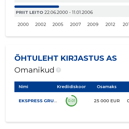
PRIIT LEITO
22.06.2000 - 11.01.2006
2000
2002
2005
2007
2009
2012
20
ÕHTULEHT KIRJASTUS AS
Omanikud
?
Nimi
Krediidiskoor
Osamaks
EKSPRESS GRUPP AS
25 000 EUR
0.01