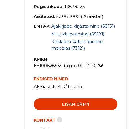
Registrikood:
10678223
Asutatud:
22.06.2000 (26 aastat)
EMTAK:
Ajakirjade kirjastamine (58131)
Muu kirjastamine (58191)
Reklaami vahendamine
meedias (73121)
KMKR:
EE100626559 (algus 01.07.00)
ENDISED NIMED
Aktsiaselts SL Õhtuleht
LISAN CRM'I
?
KONTAKT