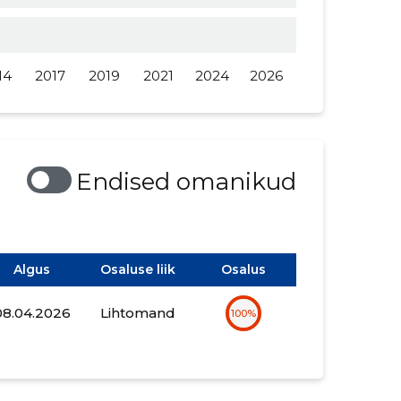
14
2017
2019
2021
2024
2026
Endised omanikud
Algus
Osaluse liik
Osalus
08.04.2026
Lihtomand
100%