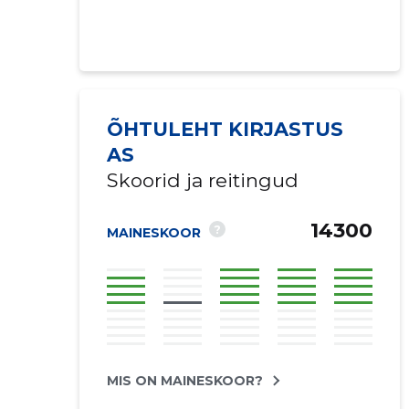
ÕHTULEHT KIRJASTUS
AS
Skoorid ja reitingud
14300
?
MAINESKOOR
MIS ON MAINESKOOR?