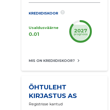
?
KREDIIDISKOOR
Usaldusväärne
2027
0.01
prognoos
MIS ON KREDIIDISKOOR?
ÕHTULEHT
KIRJASTUS AS
Registrisse kantud