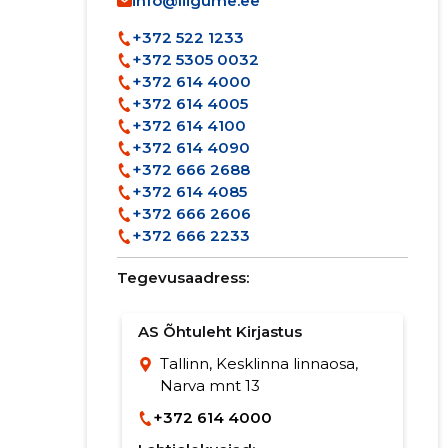
info@liigume.ee
+372 522 1233
+372 5305 0032
+372 614 4000
+372 614 4005
+372 614 4100
+372 614 4090
+372 666 2688
+372 614 4085
+372 666 2606
+372 666 2233
Tegevusaadress:
AS Õhtuleht Kirjastus
Tallinn, Kesklinna linnaosa,
Narva mnt 13
+372 614 4000