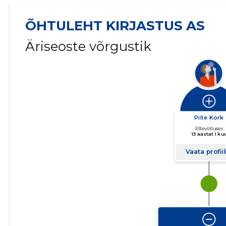
ÕHTULEHT KIRJASTUS AS
Äriseoste võrgustik