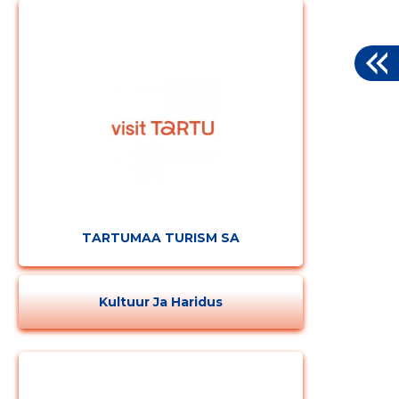
TARTUMAA TURISM SA
Kultuur Ja Haridus