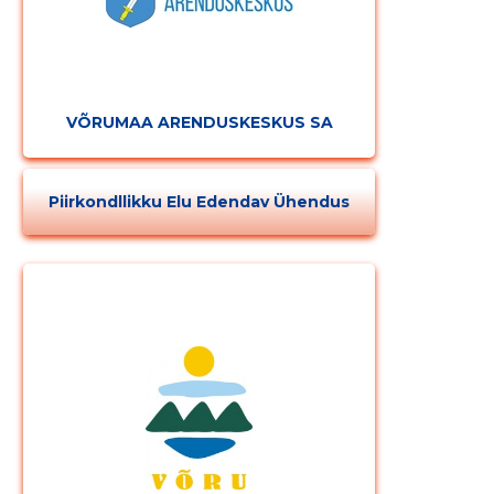
VÕRUMAA ARENDUSKESKUS SA
Piirkondllikku Elu Edendav Ühendus