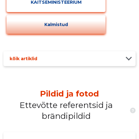
KAITSEMINISTEERIUM
Kalmistud
kõik artiklid
Pildid ja fotod
Ettevõtte referentsid ja
?
brändipildid