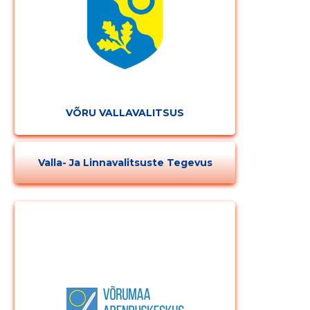
Muuda pildi
kirjeldust
VÕRU VALLAVALITSUS
Valla- Ja Linnavalitsuste Tegevus
MUUDA