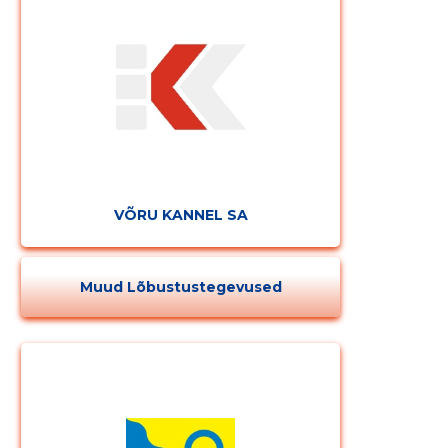
VÕRU KANNEL SA
Muud Lõbustustegevused