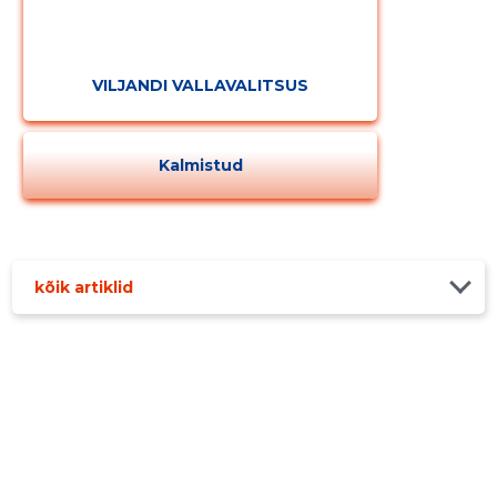
VILJANDI VALLAVALITSUS
Kalmistud
kõik artiklid