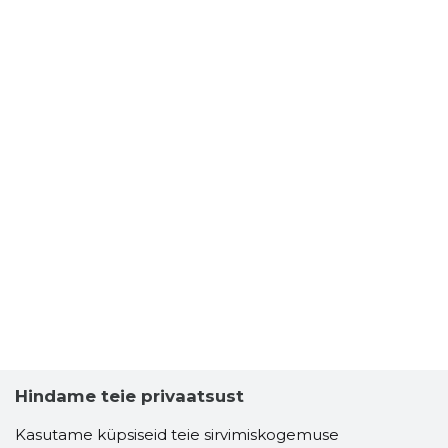
Hindame teie privaatsust
Kasutame küpsiseid teie sirvimiskogemuse