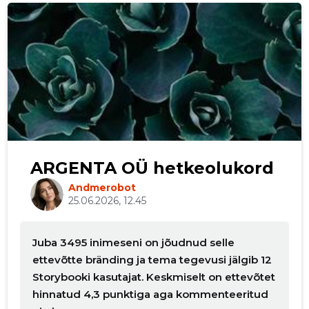
ARGENTA OÜ hetkeolukord
Andmerobot
25.06.2026, 12.45
Juba 3495 inimeseni on jõudnud selle
ettevõtte bränding ja tema tegevusi jälgib 12
Storybooki kasutajat. Keskmiselt on ettevõtet
hinnatud 4,3 punktiga aga kommenteeritud