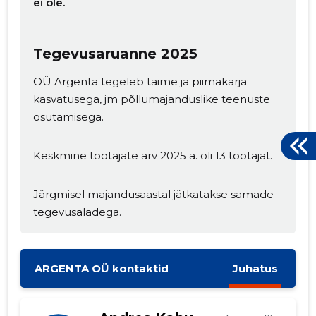
ei ole.
Tegevusaruanne 2025
OÜ Argenta tegeleb taime ja piimakarja
kasvatusega, jm põllumajanduslike teenuste
osutamisega.
Keskmine töötajate arv 2025 a. oli 13 töötajat.
Järgmisel majandusaastal jätkatakse samade
tegevusaladega.
ARGENTA OÜ kontaktid
Juhatus