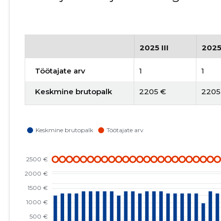
2025 III
2025
Töötajate arv
1
1
Keskmine brutopalk
2205 €
2205