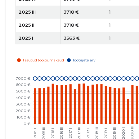
2025 III
3718 €
1
2025 II
3718 €
1
2025 I
3563 €
1
2024 IV
2881 €
1
2024 III
3074 €
1
2024 II
3074 €
1
2024 I
3266 €
1
2023 IV
2694 €
1
2023 III
3806 €
1
2023 II
5102 €
2