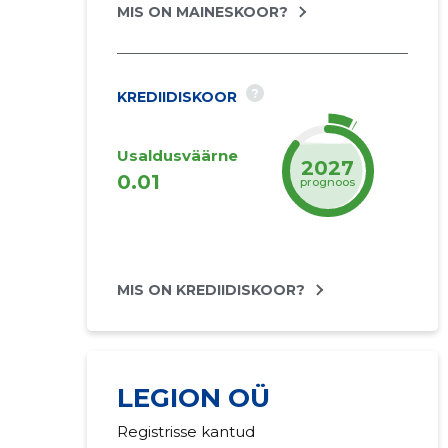
MIS ON MAINESKOOR?
?
KREDIIDISKOOR
Usaldusväärne
2027
0.01
prognoos
MIS ON KREDIIDISKOOR?
LEGION OÜ
Registrisse kantud