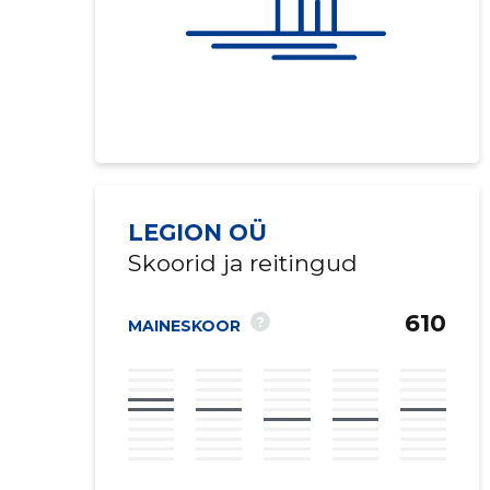
LEGION OÜ
Skoorid ja reitingud
610
?
MAINESKOOR