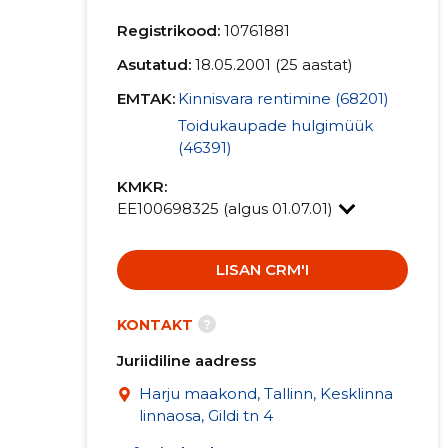
Registrikood:
10761881
Asutatud:
18.05.2001 (25 aastat)
EMTAK:
Kinnisvara rentimine (68201)
Toidukaupade hulgimüük
(46391)
KMKR:
EE100698325 (algus 01.07.01)
LISAN CRM'I
?
KONTAKT
Juriidiline aadress
Harju maakond, Tallinn, Kesklinna
linnaosa, Gildi tn 4