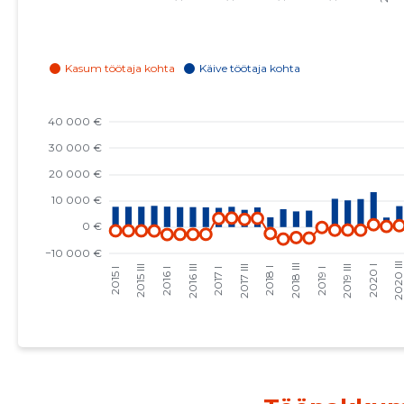
2023 I
4701 €
2
2022 IV
4852 €
2
2022 III
5307 €
2
2022 II
4224 €
2
2022 I
3321 €
2
2021 IV
4870 €
2
2021 III
6659 €
2
2021 II
5445 €
3
2021 I
5872 €
3
2020 IV
5872 €
3
2020 III
6035 €
3