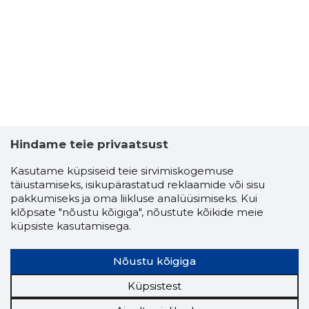
Hindame teie privaatsust
Kasutame küpsiseid teie sirvimiskogemuse
täiustamiseks, isikupärastatud reklaamide või sisu
pakkumiseks ja oma liikluse analüüsimiseks. Kui
klõpsate "nõustu kõigiga", nõustute kõikide meie
küpsiste kasutamisega.
Nõustu kõigiga
Küpsistest